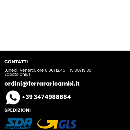
CONTATTI
Lunedì-Venerdì: ore 8:00/12:45 - 15:00/19:30
Sabato chiusi
ordini@ferrararicambi.it
+39 3474988884
SPEDIZIONI