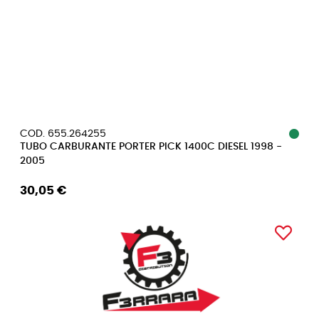
COD. 655.264255
TUBO CARBURANTE PORTER PICK 1400C DIESEL 1998 -
2005
30,05 €