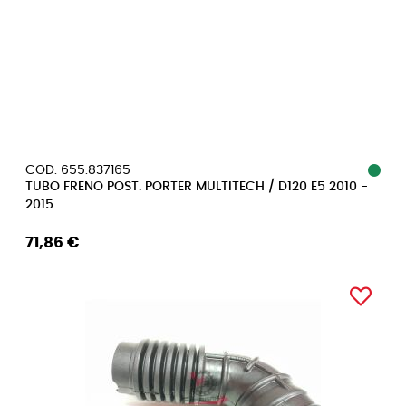
COD. 655.837165
TUBO FRENO POST. PORTER MULTITECH / D120 E5 2010 -
2015
71,86 €