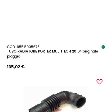
COD. 655.B005673
TUBO RADIATORE PORTER MULTITECH 2010> originale
piaggio
135,02 €