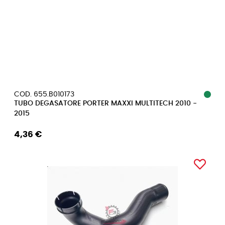
COD. 655.B010173
TUBO DEGASATORE PORTER MAXXI MULTITECH 2010 -
2015
4,36 €