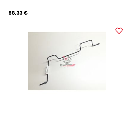
88,33 €