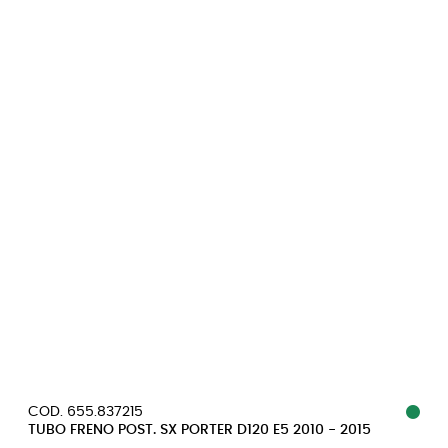
COD. 655.837215
TUBO FRENO POST. SX PORTER D120 E5 2010 - 2015