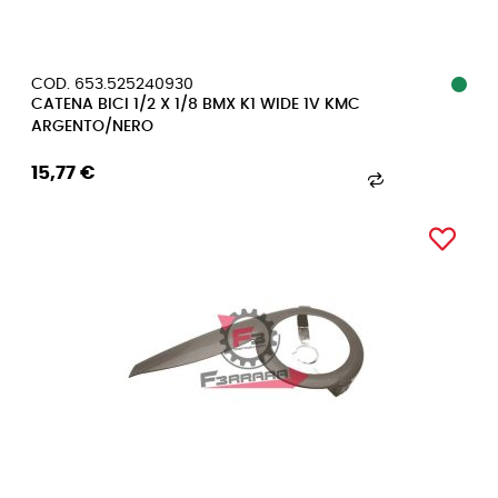
COD. 653.525240930
CATENA BICI 1/2 X 1/8 BMX K1 WIDE 1V KMC
ARGENTO/NERO
15,77 €