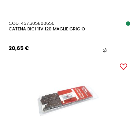
COD. 457.305800650
CATENA BICI 11V 120 MAGLIE GRIGIO
20,65 €