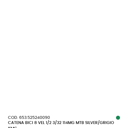
COD. 653.525240090
CATENA BICI 8 VEL 1/2 3/32 114MG MTB SILVER/GRIGIO