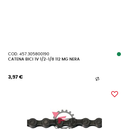
COD. 457.305800190
CATENA BICI 1V 1/2-1/8 112 MG NERA
3,97 €