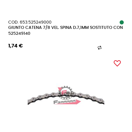
COD. 653.525249000
GIUNTO CATENA 7/8 VEL. SPINA D.7,1MM SOSTITUTO CON
525249140
1,74 €