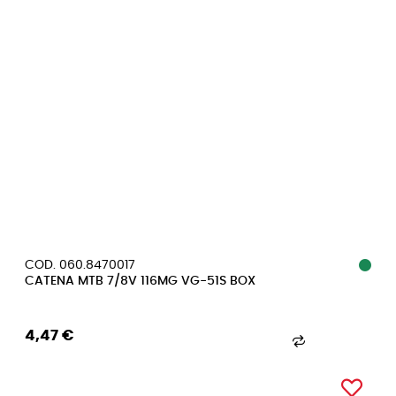
COD. 060.8470017
CATENA MTB 7/8V 116MG VG-51S BOX
4,47 €