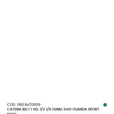
COD. 060.8470009
CATENA BICI 1 VEL 1/2 1/8 112MG S410 OLANDA SPORT