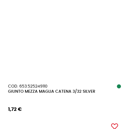
COD. 653.525249110
GIUNTO MEZZA MAGLIA CATENA 3/32 SILVER
1,72 €