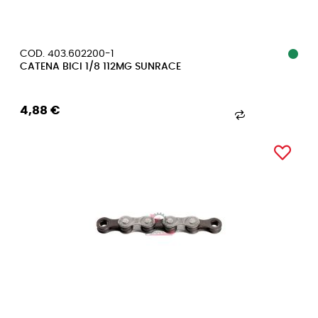
COD. 403.602200-1
CATENA BICI 1/8 112MG SUNRACE
4,88 €