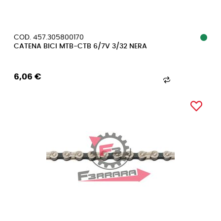
COD. 457.305800170
CATENA BICI MTB-CTB 6/7V 3/32 NERA
6,06 €