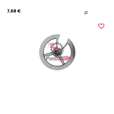
7,68 €