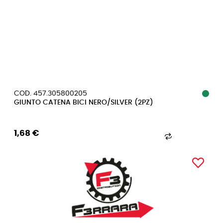
COD. 457.305800205
GIUNTO CATENA BICI NERO/SILVER (2PZ)
1,68 €