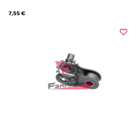
7,55 €