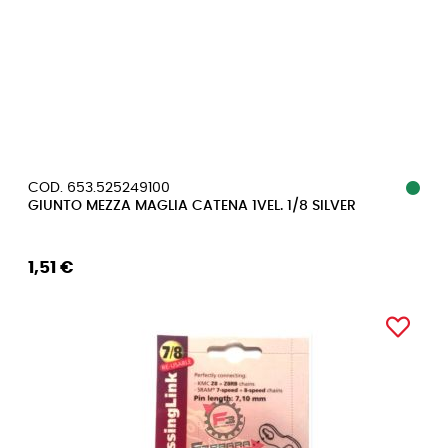
COD. 653.525249100
GIUNTO MEZZA MAGLIA CATENA 1VEL. 1/8 SILVER
1,51 €