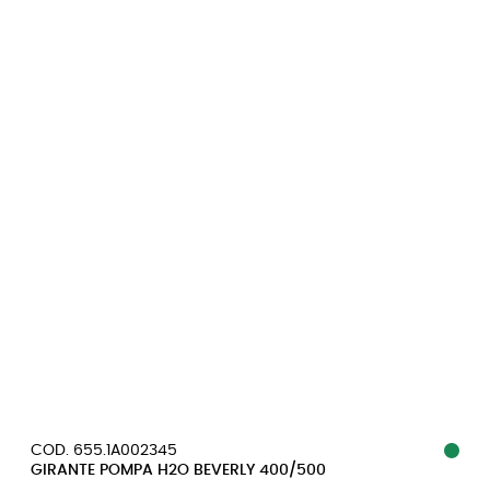
COD. 655.1A002345
GIRANTE POMPA H2O BEVERLY 400/500