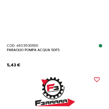
COD. 463.95301100
PARAOLIO POMPA ACQUA 5DF5
5,43 €