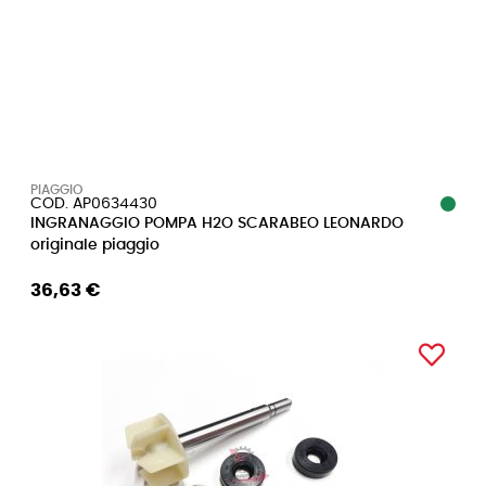
PIAGGIO
COD. AP0634430
INGRANAGGIO POMPA H2O SCARABEO LEONARDO
originale piaggio
36,63 €