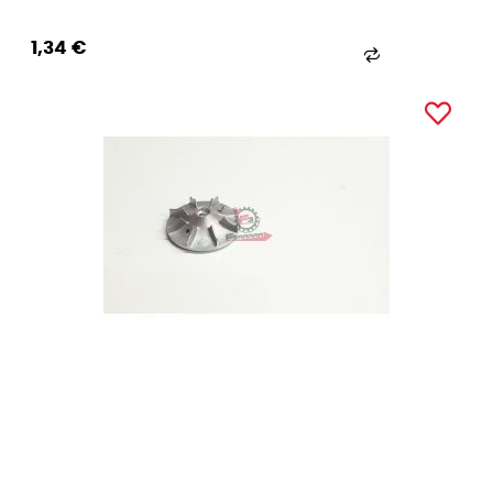
1,34 €