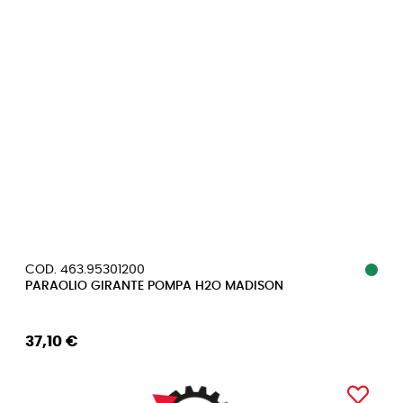
COD. 463.95301200
PARAOLIO GIRANTE POMPA H2O MADISON
37,10 €