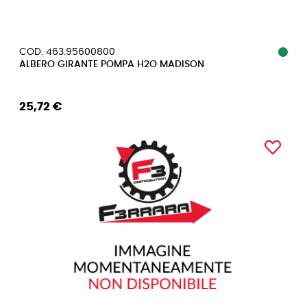
COD. 463.95600800
ALBERO GIRANTE POMPA H2O MADISON
25,72 €