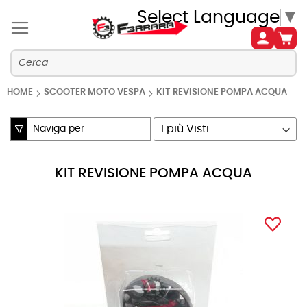
Select Language
▼
HOME
SCOOTER MOTO VESPA
KIT REVISIONE POMPA ACQUA
Naviga per
Imposta
la
direzione
KIT REVISIONE POMPA ACQUA
crescente