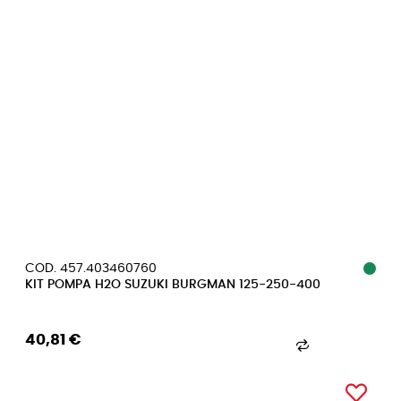
COD. 457.403460760
KIT POMPA H2O SUZUKI BURGMAN 125-250-400
40,81 €