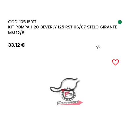
COD. 105.18017
KIT POMPA H2O BEVERLY 125 RST 06/07 STELO GIRANTE
MM.12/8
33,12 €