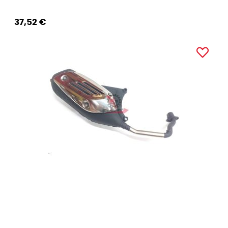
37,52 €