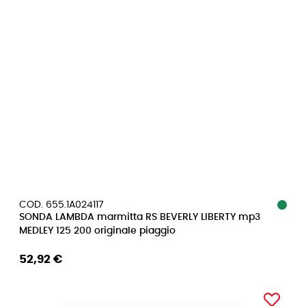
COD. 655.1A024117
SONDA LAMBDA marmitta RS BEVERLY LIBERTY mp3
MEDLEY 125 200 originale piaggio
52,92 €