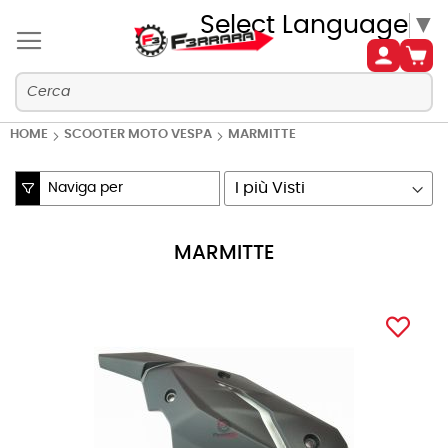
Select Language
▼
HOME
SCOOTER MOTO VESPA
MARMITTE
Naviga per
Imposta
la
direzione
MARMITTE
crescente