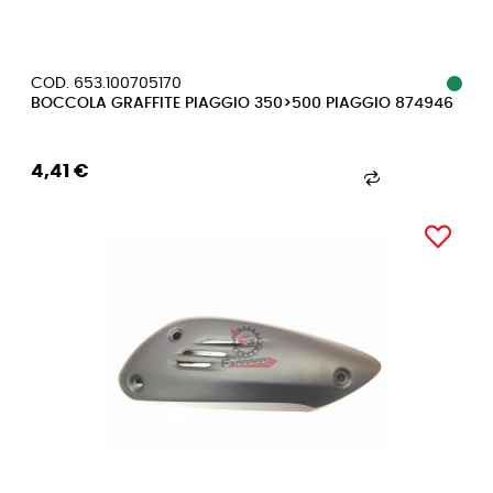
COD. 653.100705170
BOCCOLA GRAFFITE PIAGGIO 350>500 PIAGGIO 874946
4,41 €