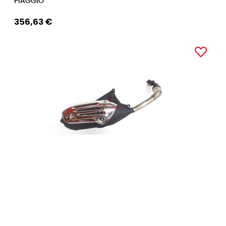
PIAGGIO
356,63 €