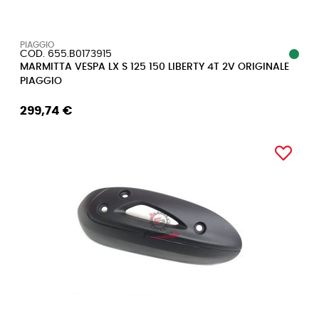
PIAGGIO
COD. 655.B0173915
MARMITTA VESPA LX S 125 150 LIBERTY 4T 2V ORIGINALE
PIAGGIO
299,74 €