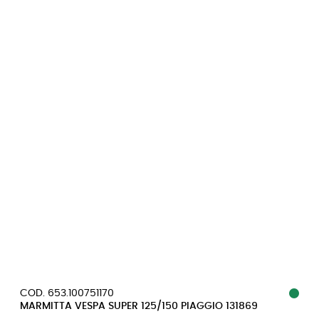
COD. 653.100751170
MARMITTA VESPA SUPER 125/150 PIAGGIO 131869