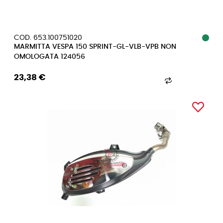
COD. 653.100751020
MARMITTA VESPA 150 SPRINT-GL-VLB-VPB NON
OMOLOGATA 124056
23,38 €