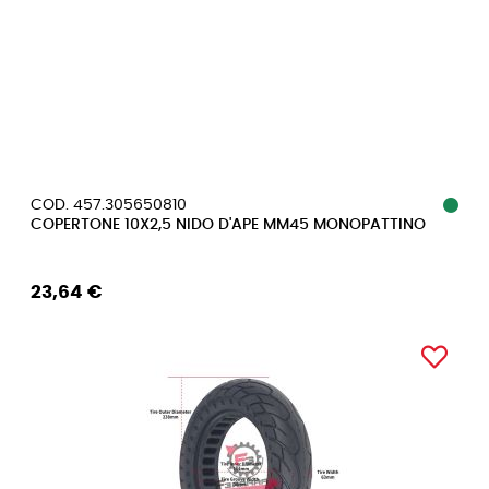
COD. 457.305650810
COPERTONE 10X2,5 NIDO D'APE MM45 MONOPATTINO
23,64 €