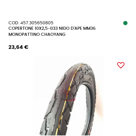
COD. 457.305650805
COPERTONE 10X2,5-033 NIDO D'APE MM36
MONOPATTINO CHAOYANG
23,64 €