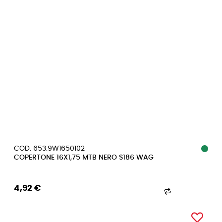
COD. 653.9W1650102
COPERTONE 16X1,75 MTB NERO S186 WAG
4,92 €