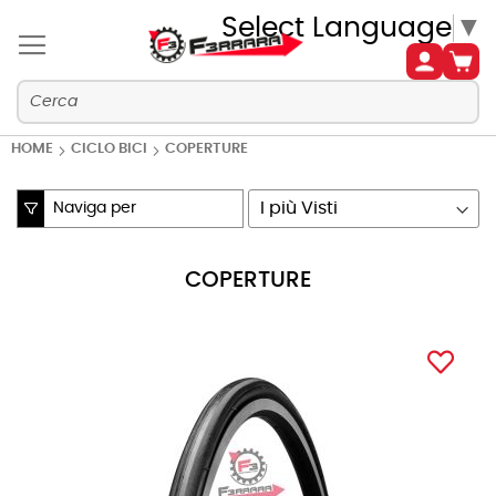
Select Language
▼
HOME
CICLO BICI
COPERTURE
Naviga per
Imposta
la
direzione
COPERTURE
crescente