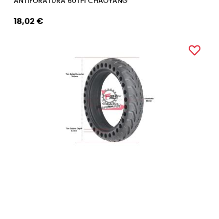
ANTIFORATURA 60TPI CHAOYANG
18,02 €