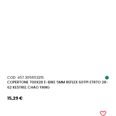
COD. 457.305653215
COPERTONE 700X28 E-BIKE 5MM REFLEX 60TPI ETRTO 28-
62 KESTREL CHAO YANG
15,29 €