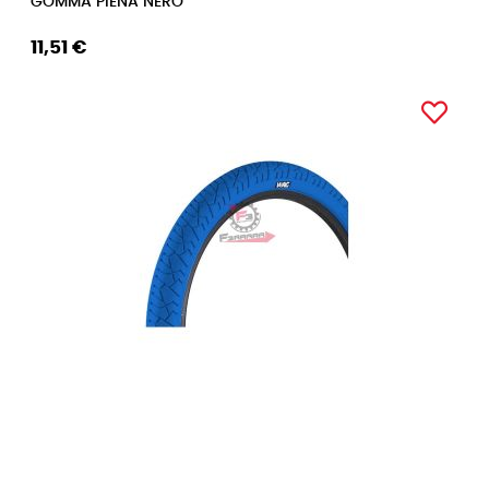
GOMMA PIENA NERO
11,51 €