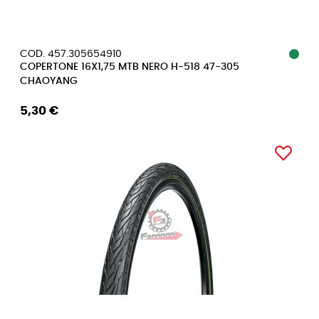
COD. 457.305654910
COPERTONE 16X1,75 MTB NERO H-518 47-305
CHAOYANG
5,30 €