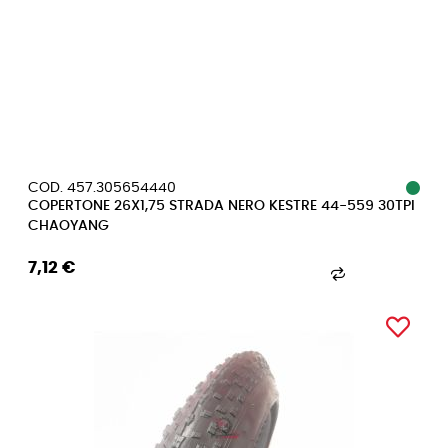
COD. 457.305654440
COPERTONE 26X1,75 STRADA NERO KESTRE 44-559 30TPI
CHAOYANG
7,12 €