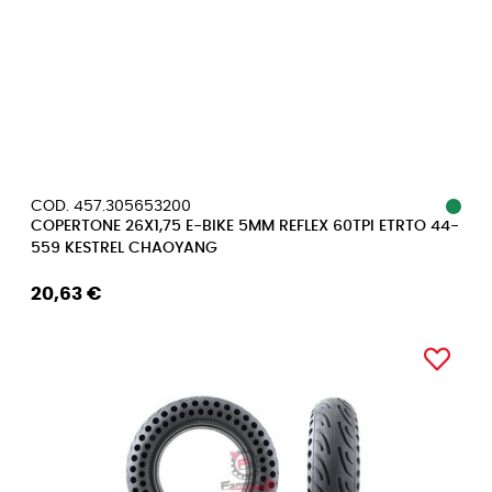
COD. 457.305653200
COPERTONE 26X1,75 E-BIKE 5MM REFLEX 60TPI ETRTO 44-
559 KESTREL CHAOYANG
20,63 €