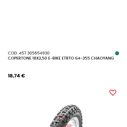
COD. 457.305654930
COPERTONE 18X2,50 E-BIKE ETRTO 64-355 CHAOYANG
18,74 €