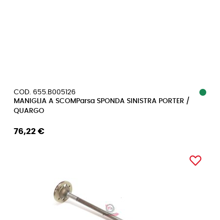
COD. 655.B005126
MANIGLIA A SCOMParsa SPONDA SINISTRA PORTER /
QUARGO
76,22 €