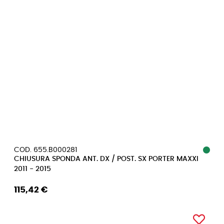
COD. 655.B000281
CHIUSURA SPONDA ANT. DX / POST. SX PORTER MAXXI
2011 - 2015
115,42 €