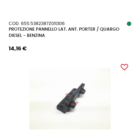
COD. 655.5382387Z011306
PROTEZIONE PANNELLO LAT. ANT. PORTER / QUARGO
DIESEL - BENZINA
14,16 €