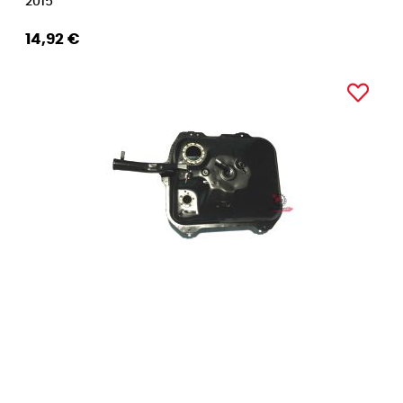
2015
14,92 €