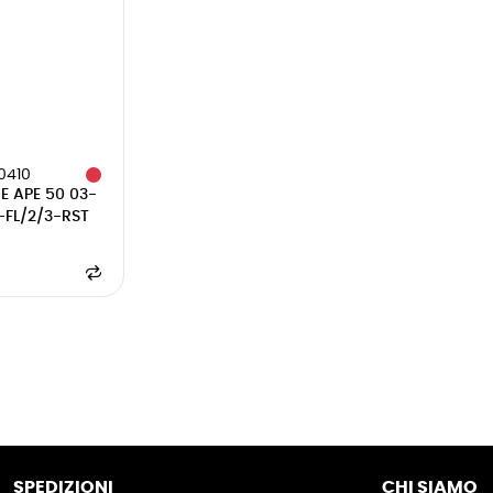
0410
 APE 50 03-
-FL/2/3-RST
SPEDIZIONI
CHI SIAMO