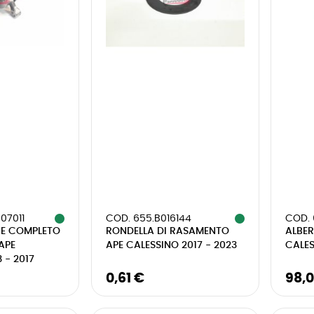
07011
COD. 655.B016144
COD. 
E COMPLETO
RONDELLA DI RASAMENTO
ALBE
APE
APE CALESSINO 2017 - 2023
CALES
 - 2017
0,61 €
98,