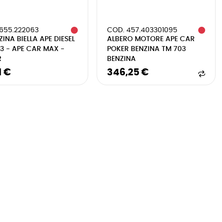
655.222063
COD. 457.403301095
INA BIELLA APE DIESEL
ALBERO MOTORE APE CAR
3 - APE CAR MAX -
POKER BENZINA TM 703
R
BENZINA
1 €
346,25 €