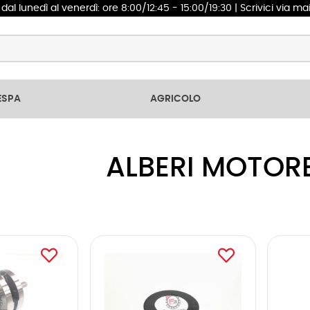
1
dal lunedì al venerdì: ore 8:00/12:45 - 15:00/19:30 | Scrivici via ma
ESPA
AGRICOLO
ALBERI MOTORE