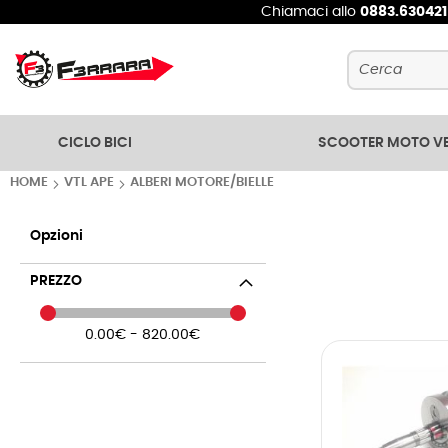
Chiamaci allo
0883.63042
Cerca
CICLO BICI
SCOOTER MOTO V
HOME
VTL APE
ALBERI MOTORE/BIELLE
Opzioni
PREZZO
0.00€ - 820.00€