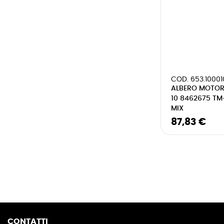
COD. 653.10001
ALBERO MOTORE
10 8462675 TM
MIX
87,83 €
CONTATTI