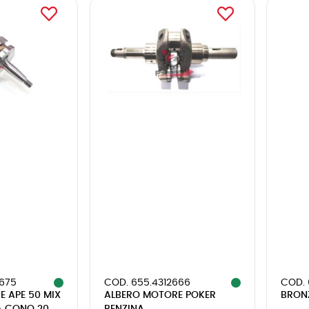
675
COD. 655.4312666
COD. 
 APE 50 MIX
ALBERO MOTORE POKER
BRONZ