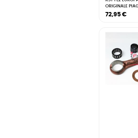
RST FL2 EUROP
ORIGINALE PIA
72,95 €