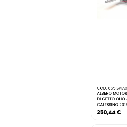
COD. 655.SP1A0
ALBERO MOTOR
DI GETTO OLIO 
CALESSINO 2013
250,44 €