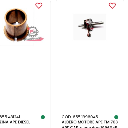
655.431241
COD. 655.1996045
INA APE DIESEL
ALBERO MOTORE APE TM 703