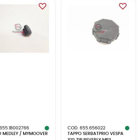
655.1B002766
COD. 655.656022
O MEDLEY / MYMOOVER
TAPPO SERBATPRIO VESPA