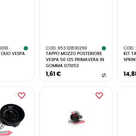
0010
COD. 653.121830290
COD. 
 OLIO VESPA
TAPPO MOZZO POSTERIORE
KIT T
VESPA 50 125 PRIMAVERA IN
SPRIN
GOMMA 071053
1,61 €
14,8