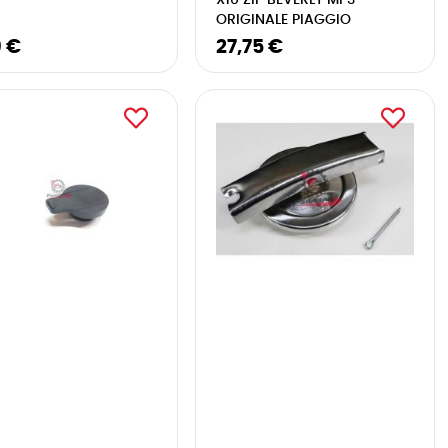
X10 ZIP BEVERLY MP3
ORIGINALE PIAGGIO
9 €
27,75 €