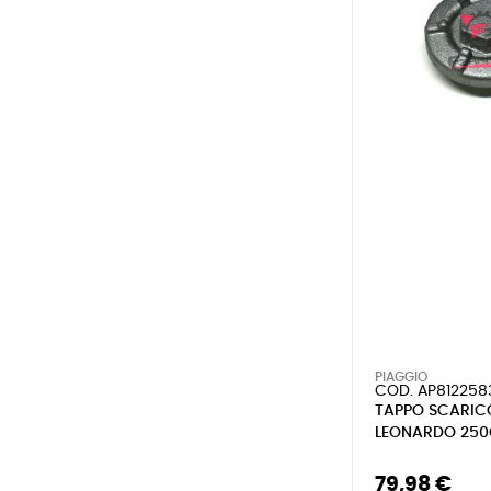
PIAGGIO
COD. AP812258
TAPPO SCARIC
LEONARDO 25
79,98 €