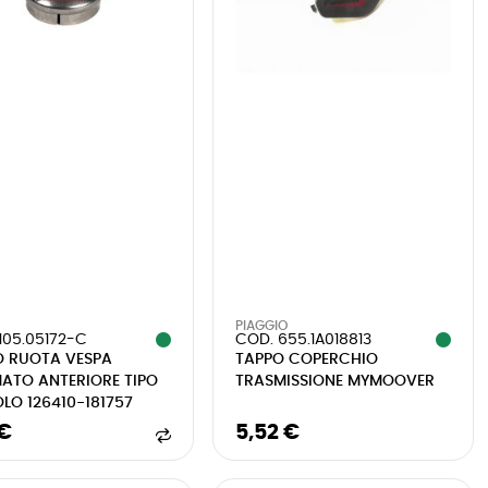
PIAGGIO
105.05172-C
COD. 655.1A018813
O RUOTA VESPA
TAPPO COPERCHIO
ATO ANTERIORE TIPO
TRASMISSIONE MYMOOVER
LO 126410-181757
 €
5,52 €