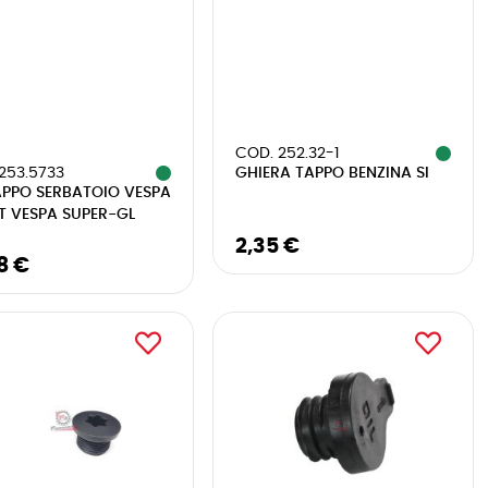
COD. 252.32-1
GHIERA TAPPO BENZINA SI
253.5733
APPO SERBATOIO VESPA
T VESPA SUPER-GL
2,35 €
8 €