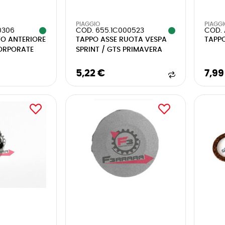
PIAGGIO
PIAGG
0306
COD. 655.1C000523
COD. 
TO ANTERIORE
TAPPO ASSE RUOTA VESPA
TAPPO
CORPORATE
SPRINT / GTS PRIMAVERA
5,22 €
7,99