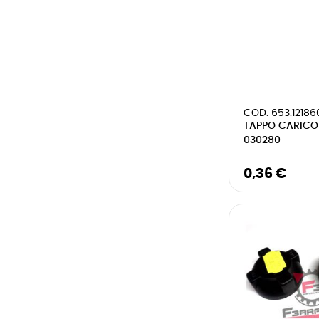
COD. 653.12186
TAPPO CARICO
030280
0,36 €