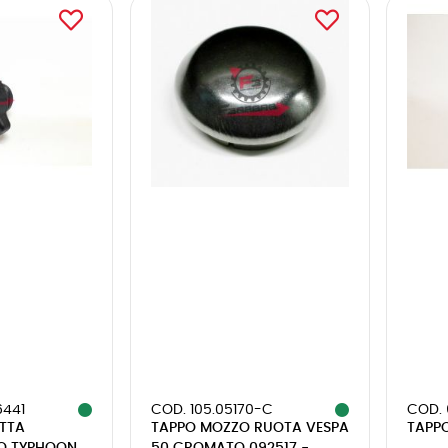
6441
COD. 105.05170-C
COD. 
TTA
TAPPO MOZZO RUOTA VESPA
TAPP