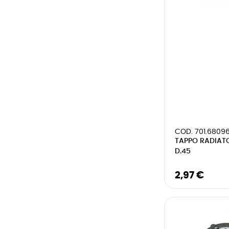
COD. 701.6809
TAPPO RADIAT
D.45
2,97 €