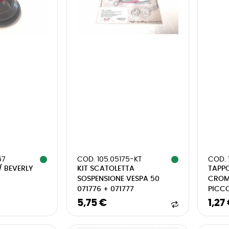
67
COD. 105.05175-KT
COD. 
 BEVERLY
KIT SCATOLETTA
TAPP
SOSPENSIONE VESPA 50
CROM
071776 + 071777
PICCO
5,75 €
1,27