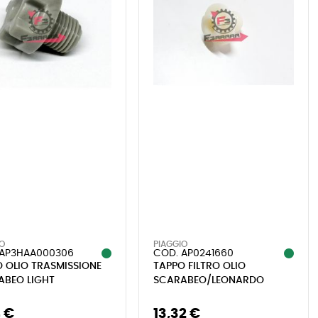
IO
PIAGGIO
 AP3HAA000306
COD. AP0241660
 OLIO TRASMISSIONE
TAPPO FILTRO OLIO
ABEO LIGHT
SCARABEO/LEONARDO
 €
13,32 €