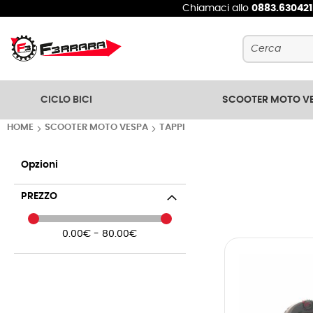
Chiamaci allo
0883.63042
Cerca
CICLO BICI
SCOOTER MOTO V
HOME
SCOOTER MOTO VESPA
TAPPI
Opzioni
PREZZO
0.00€ - 80.00€