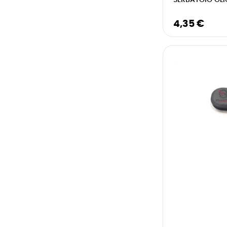
SERBATOIO OL
4,35 €