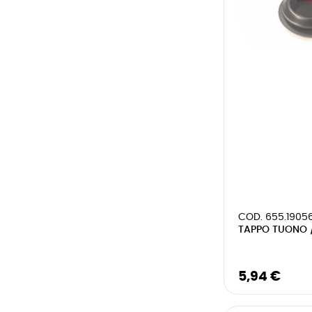
COD. 655.1905
TAPPO TUONO /
5,94 €