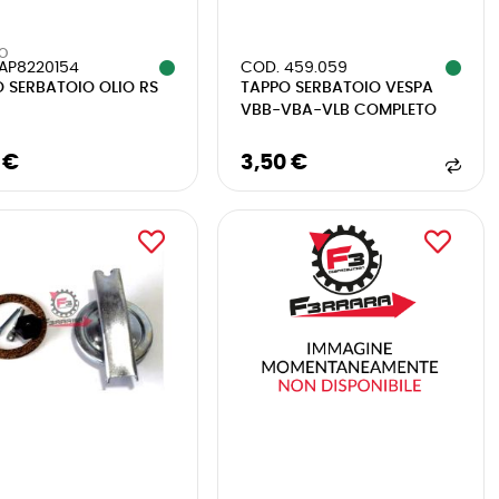
IO
AP8220154
COD. 459.059
 SERBATOIO OLIO RS
TAPPO SERBATOIO VESPA
VBB-VBA-VLB COMPLETO
 €
3,50 €