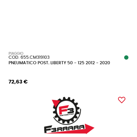
PIAGGIO
COD. 655.CM319103
PNEUMATICO POST. LIBERTY 50 - 125 2012 - 2020
72,63 €