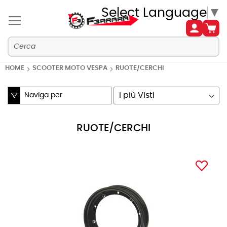
Select Language
▼
HOME
SCOOTER MOTO VESPA
RUOTE/CERCHI
Naviga per
Imposta
la
direzione
RUOTE/CERCHI
crescente