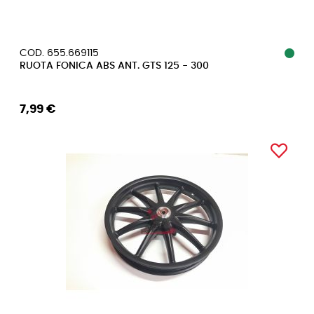
COD. 655.669115
RUOTA FONICA ABS ANT. GTS 125 - 300
7,99 €