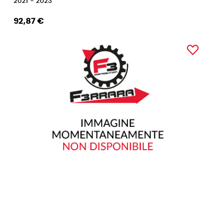
2021 - 2023
92,87 €