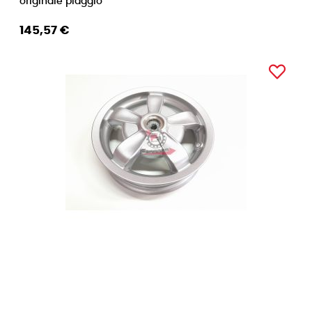
originale piaggio
145,57 €