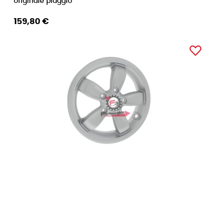
originale piaggio
159,80 €