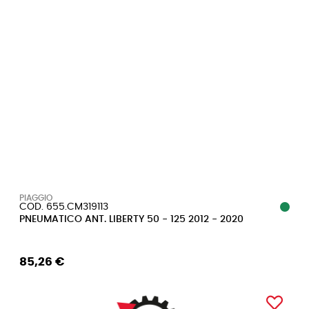
PIAGGIO
COD. 655.CM319113
PNEUMATICO ANT. LIBERTY 50 - 125 2012 - 2020
85,26 €