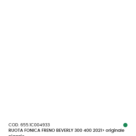
COD. 655.1C004933
RUOTA FONICA FRENO BEVERLY 300 400 2021> originale