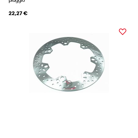
piaggio
22,27 €