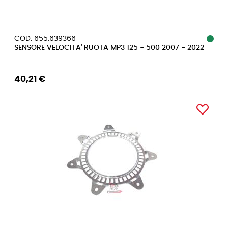
COD. 655.639366
SENSORE VELOCITA' RUOTA MP3 125 - 500 2007 - 2022
40,21 €