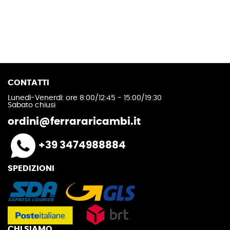
CONTATTI
Lunedì-Venerdì: ore 8:00/12:45 - 15:00/19:30
Sabato chiusi
ordini@ferrararicambi.it
+39 3474988884
SPEDIZIONI
CHI SIAMO