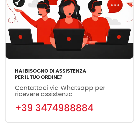
HAI BISOGNO DI ASSISTENZA
PER IL TUO ORDINE?
Contattaci via Whatsapp per
ricevere assistenza
+39 3474988884