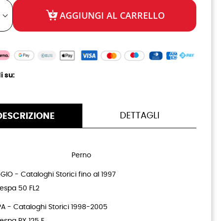
AGGIUNGI AL CARRELLO
i su:
DETTAGLI
DESCRIZIONE
Perno
GIO - Cataloghi Storici fino al 1997
espa 50 FL2
A - Cataloghi Storici 1998-2005
espa PX 125 E