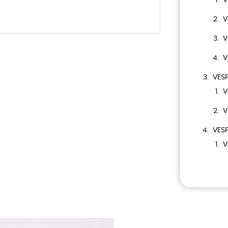
V
V
V
VESP
V
V
VESP
V