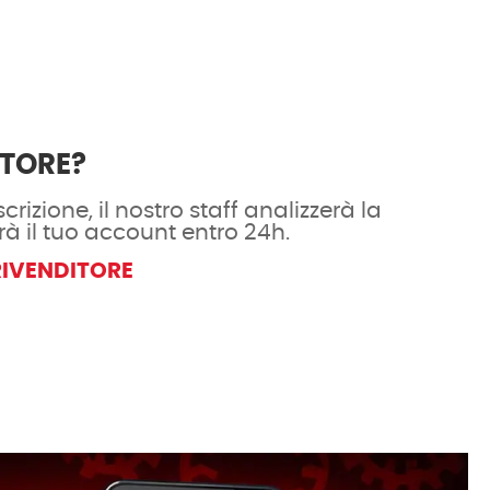
ITORE?
crizione, il nostro staff analizzerà la
rà il tuo account entro 24h.
RIVENDITORE