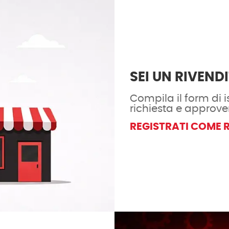
SEI UN RIVEND
Compila il form di is
richiesta e approve
REGISTRATI COME 