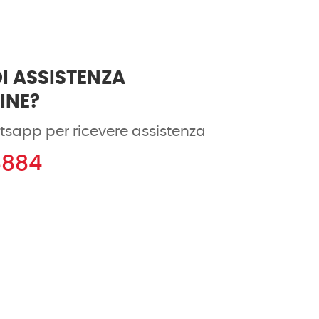
I ASSISTENZA
DINE?
tsapp per ricevere assistenza
8884