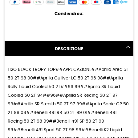
Condividi su:
DESCRIZIONE
H2O BLACK TROPY TOP##APPLICAZIONI:##Aprilia Area 51
50 2T 98 00##Aprilia Gulliver LC 50 2T 96 98##Aprilia
Rally Liquid Cooled 50 2T##96 99##Aprilia SR Liquid
Cooled 50 2T 94##96##Aprilia SR Recing 50 2T 97
99##Aprilia SR Stealth 50 2T 97 99##Aprilia Sonic GP 50
2T 98 08##Benelli 491 RR 50 2T 99 01##Benelli 491
Racing 50 2T 98 99##Benelli 491 SP 50 2T 99
99##Benelli 491 Sport 50 2T 98 99##Benelli K2 Liquid