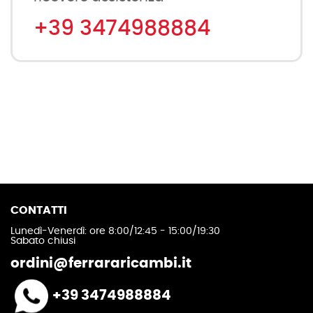
+39 3474988884
CONTATTI
Lunedì-Venerdì: ore 8:00/12:45 - 15:00/19:30
Sabato chiusi
ordini@ferrararicambi.it
+39 3474988884