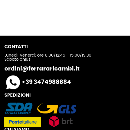
CONTATTI
Lunedì-Venerdì: ore 8:00/12:45 - 15:00/19:30
Sabato chiusi
ordini@ferrararicambi.it
+39 3474988884
SPEDIZIONI
CHI SIAMO