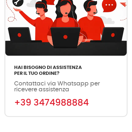
HAI BISOGNO DI ASSISTENZA
PER IL TUO ORDINE?
Contattaci via Whatsapp per
ricevere assistenza
+39 3474988884