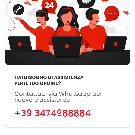
HAI BISOGNO DI ASSISTENZA
PER IL TUO ORDINE?
Contattaci via Whatsapp per
ricevere assistenza
+39 3474988884