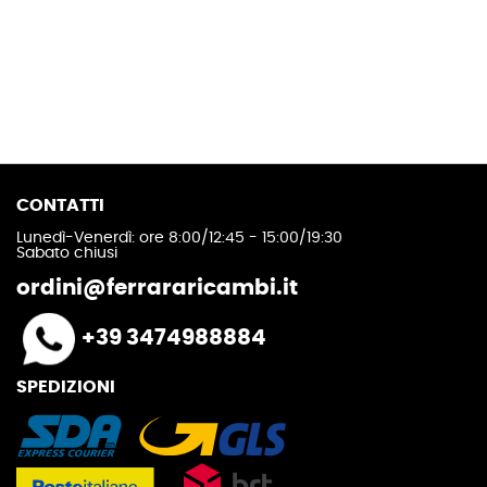
CONTATTI
Lunedì-Venerdì: ore 8:00/12:45 - 15:00/19:30
Sabato chiusi
ordini@ferrararicambi.it
+39 3474988884
SPEDIZIONI