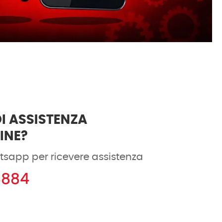
I ASSISTENZA
DINE?
tsapp per ricevere assistenza
8884