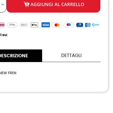
AGGIUNGI AL CARRELLO
i su:
DETTAGLI
DESCRIZIONE
 NEW FREN