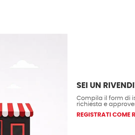
SEI UN RIVEND
Compila il form di is
richiesta e approve
REGISTRATI COME 