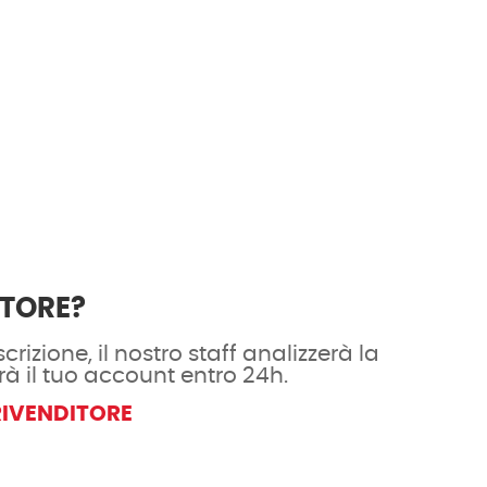
ITORE?
crizione, il nostro staff analizzerà la
rà il tuo account entro 24h.
RIVENDITORE