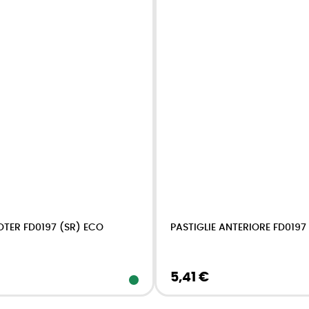
OTER FD0197 (SR) ECO
PASTIGLIE ANTERIORE FD0197 
5,41 €