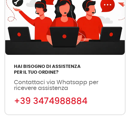
HAI BISOGNO DI ASSISTENZA
PER IL TUO ORDINE?
Contattaci via Whatsapp per
ricevere assistenza
+39 3474988884