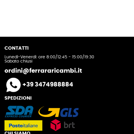
CONTATTI
Lunedì-Venerdì: ore 8:00/12:45 - 15:00/19:30
Sabato chiusi
ordini@ferrararicambi.it
+39 3474988884
SPEDIZIONI
CHI SIAMO