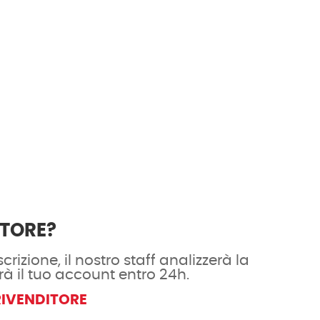
ITORE?
crizione, il nostro staff analizzerà la
rà il tuo account entro 24h.
RIVENDITORE