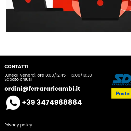
CONTATTI
Lunedì-Venerdì: ore 8:00/12:45 - 15:00/19:30
Sabato chiusi
ordini@ferrararicambi.it
+39 3474988884
Privacy policy