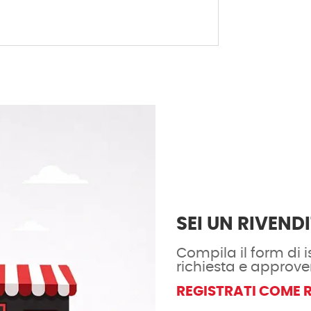
SEI UN RIVEND
Compila il form di is
richiesta e approve
REGISTRATI COME 