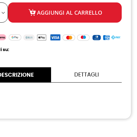
AGGIUNGI AL CARRELLO
i su:
DETTAGLI
DESCRIZIONE