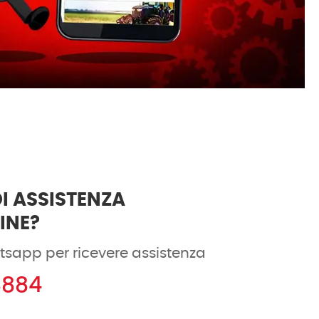
I ASSISTENZA
DINE?
tsapp per ricevere assistenza
8884