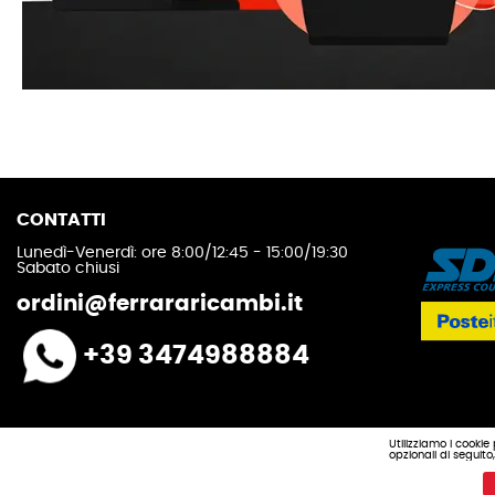
CONTATTI
Lunedì-Venerdì: ore 8:00/12:45 - 15:00/19:30
Sabato chiusi
ordini@ferrararicambi.it
+39 3474988884
Privacy policy
Utilizziamo i cookie
opzionali di seguit
Cookie privacy