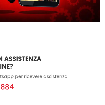
I ASSISTENZA
DINE?
tsapp per ricevere assistenza
8884