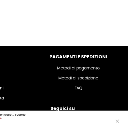
PAGAMENTI E SPEDIZIONI
Metodi di pagamento
Metodi di spedizione
ni
FAQ
ita
Seguici su
non accetti i cookie
cy
.
Clos