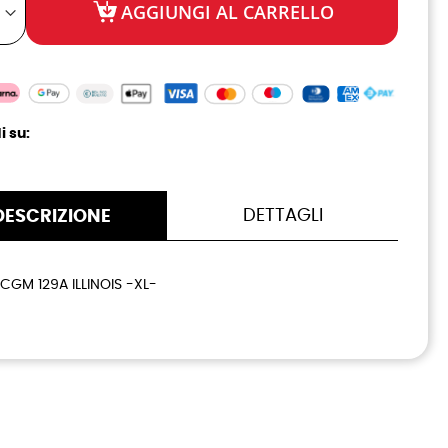
AGGIUNGI AL CARRELLO
i su:
DETTAGLI
DESCRIZIONE
GM 129A ILLINOIS -XL-