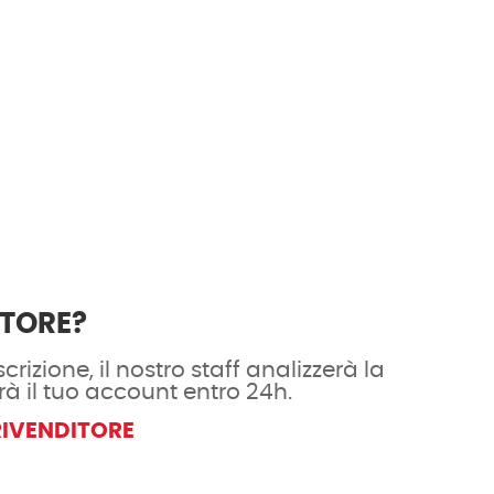
ITORE?
crizione, il nostro staff analizzerà la
rà il tuo account entro 24h.
RIVENDITORE