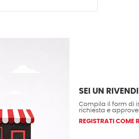
SEI UN RIVEND
Compila il form di is
richiesta e approve
REGISTRATI COME 