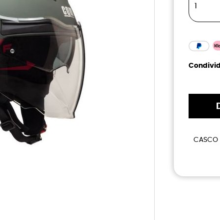
Condivid
CASCO C