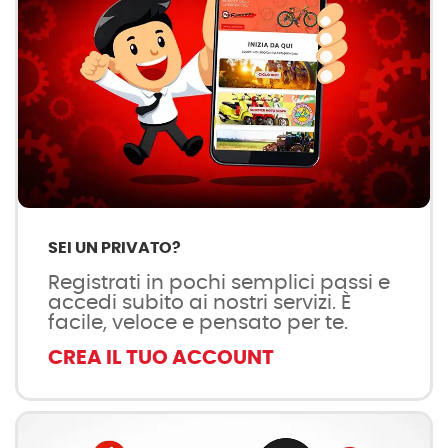
SEI UN PRIVATO?
Registrati in pochi semplici passi e
accedi subito ai nostri servizi. È
facile, veloce e pensato per te.
CREA IL TUO ACCOUNT