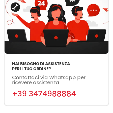
HAI BISOGNO DI ASSISTENZA
PER IL TUO ORDINE?
Contattaci via Whatsapp per
ricevere assistenza
+39 3474988884