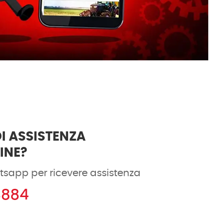
I ASSISTENZA
DINE?
tsapp per ricevere assistenza
8884