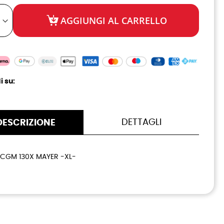
AGGIUNGI AL CARRELLO
i su:
DETTAGLI
DESCRIZIONE
CGM 130X MAYER -XL-