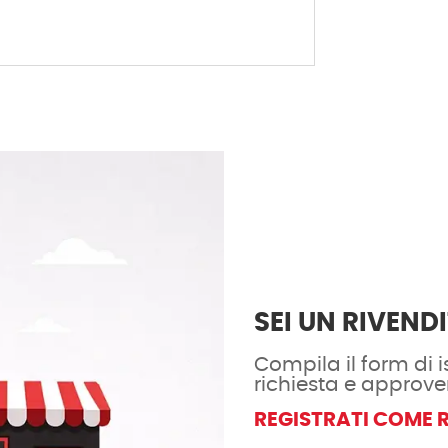
SEI UN RIVEND
Compila il form di is
richiesta e approve
REGISTRATI COME 