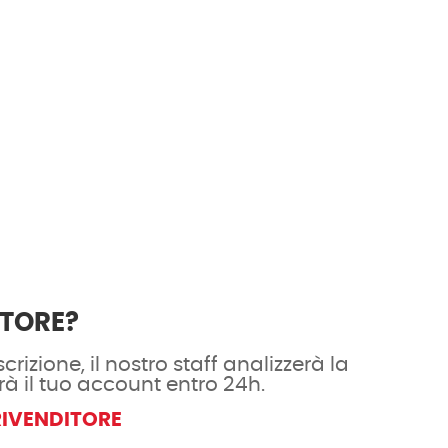
ITORE?
crizione, il nostro staff analizzerà la
rà il tuo account entro 24h.
RIVENDITORE