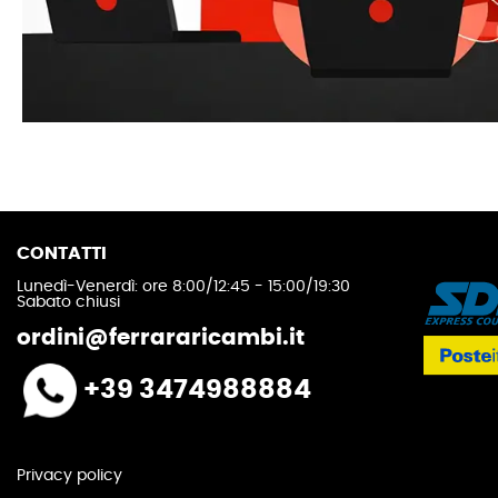
CONTATTI
Lunedì-Venerdì: ore 8:00/12:45 - 15:00/19:30
Sabato chiusi
ordini@ferrararicambi.it
+39 3474988884
Privacy policy