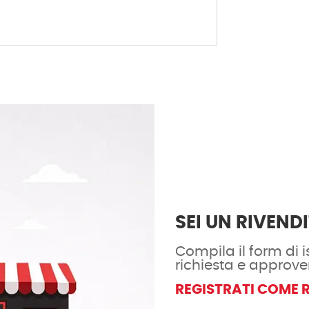
SEI UN RIVEND
Compila il form di is
richiesta e approve
REGISTRATI COME 