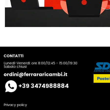
CONTATTI
Lunedì-Venerdì: ore 8:00/12:45 - 15:00/19:30
Sabato chiusi
ordini@ferrararicambi.it
+39 3474988884
Privacy policy