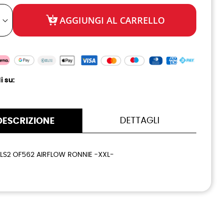
AGGIUNGI AL CARRELLO
i su:
DETTAGLI
DESCRIZIONE
LS2 OF562 AIRFLOW RONNIE -XXL-