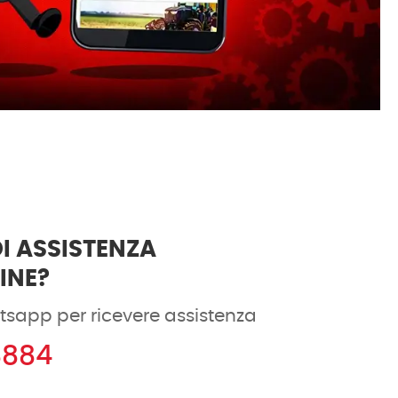
I ASSISTENZA
DINE?
tsapp per ricevere assistenza
8884