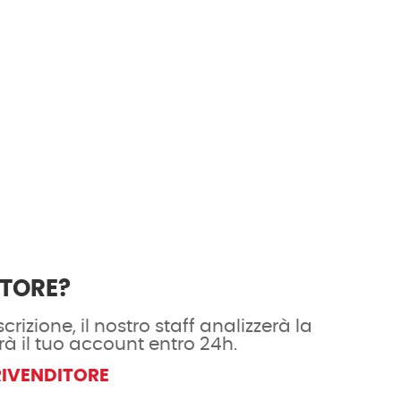
ITORE?
crizione, il nostro staff analizzerà la
rà il tuo account entro 24h.
RIVENDITORE