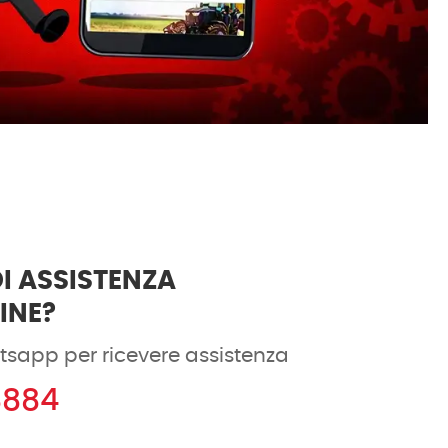
I ASSISTENZA
DINE?
tsapp per ricevere assistenza
8884