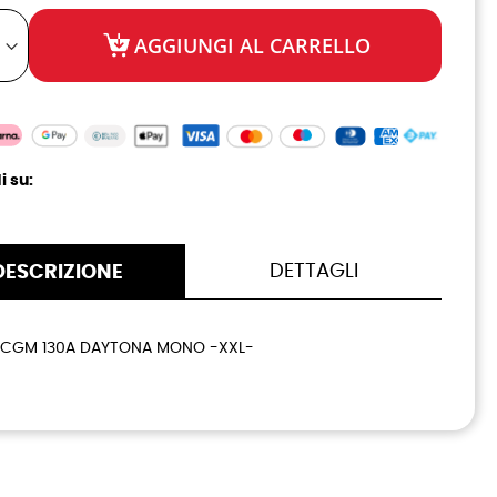
AGGIUNGI AL CARRELLO
i su:
DETTAGLI
DESCRIZIONE
CGM 130A DAYTONA MONO -XXL-