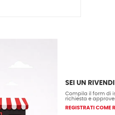
SEI UN RIVEND
Compila il form di is
richiesta e approve
REGISTRATI COME 