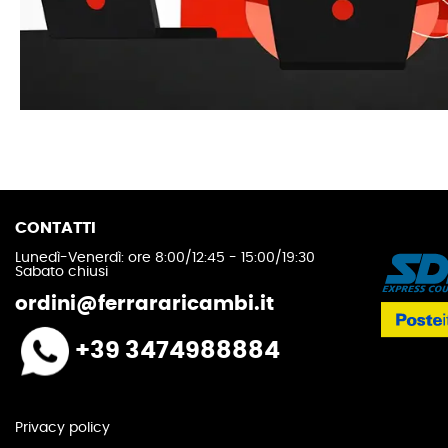
CONTATTI
Lunedì-Venerdì: ore 8:00/12:45 - 15:00/19:30
Sabato chiusi
ordini@ferrararicambi.it
+39 3474988884
Privacy policy