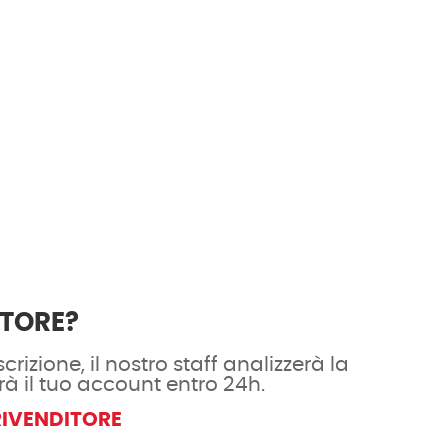
ITORE?
crizione, il nostro staff analizzerà la
rà il tuo account entro 24h.
RIVENDITORE