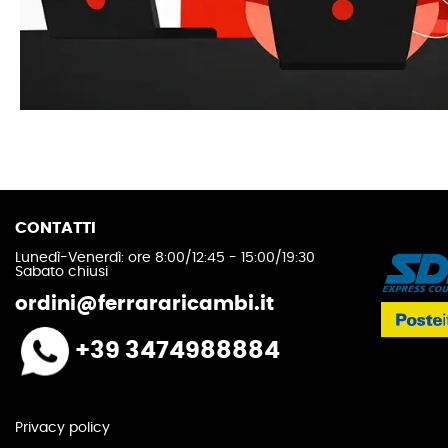
CONTATTI
Lunedì-Venerdì: ore 8:00/12:45 - 15:00/19:30
Sabato chiusi
ordini@ferrararicambi.it
+39 3474988884
Privacy policy