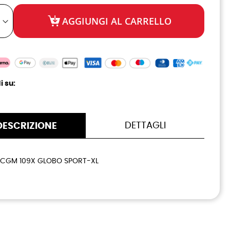
AGGIUNGI AL CARRELLO
i su:
DETTAGLI
DESCRIZIONE
CGM 109X GLOBO SPORT-XL