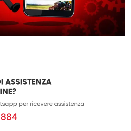
I ASSISTENZA
DINE?
tsapp per ricevere assistenza
8884