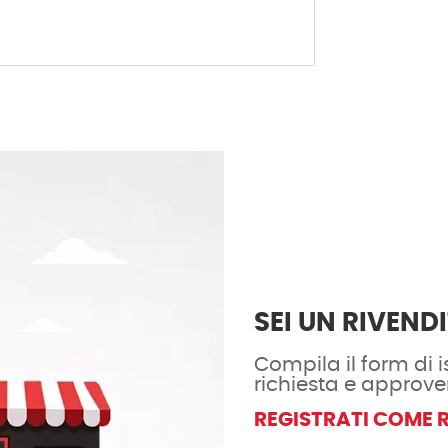
SEI UN RIVEND
Compila il form di is
richiesta e approve
REGISTRATI COME 