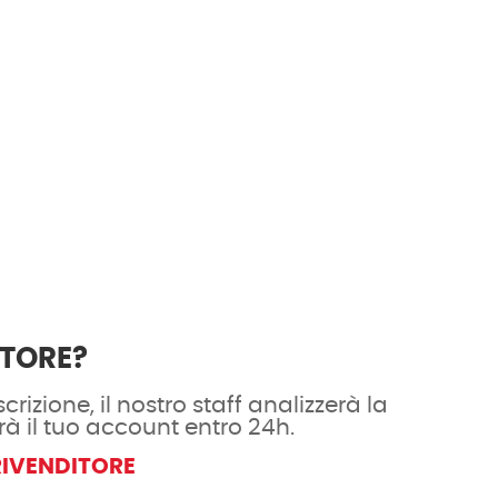
ITORE?
crizione, il nostro staff analizzerà la
rà il tuo account entro 24h.
RIVENDITORE