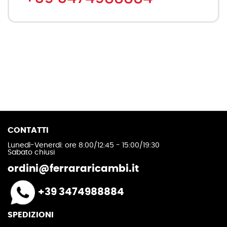
CONTATTI
Lunedì-Venerdì: ore 8:00/12:45 - 15:00/19:30
Sabato chiusi
ordini@ferrararicambi.it
+39 3474988884
SPEDIZIONI