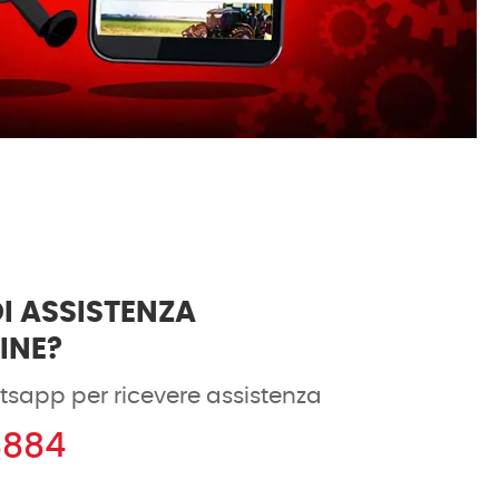
I ASSISTENZA
DINE?
tsapp per ricevere assistenza
8884