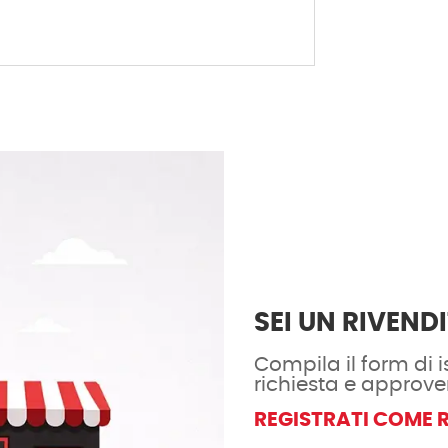
SEI UN RIVEND
Compila il form di is
richiesta e approve
REGISTRATI COME 