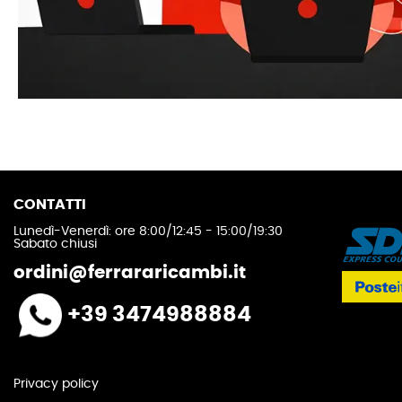
CONTATTI
Lunedì-Venerdì: ore 8:00/12:45 - 15:00/19:30
Sabato chiusi
ordini@ferrararicambi.it
+39 3474988884
Privacy policy