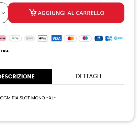
AGGIUNGI AL CARRELLO
i su:
DETTAGLI
DESCRIZIONE
CGM 111A SLOT MONO -XL-