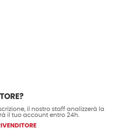
ITORE?
crizione, il nostro staff analizzerà la
rà il tuo account entro 24h.
RIVENDITORE