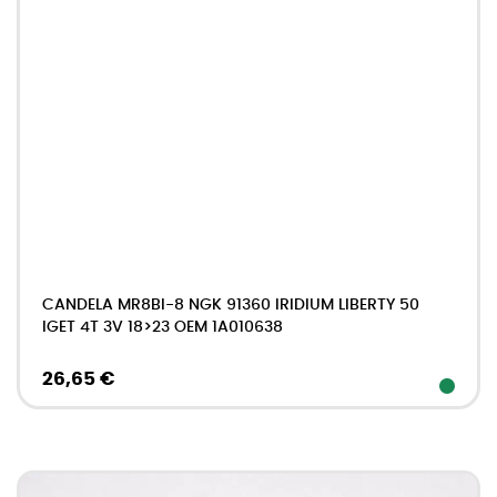
CANDELA MR8BI-8 NGK 91360 IRIDIUM LIBERTY 50
IGET 4T 3V 18>23 OEM 1A010638
26,65 €