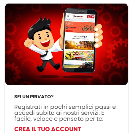
SEI UN PRIVATO?
Registrati in pochi semplici passi e
accedi subito ai nostri servizi. È
facile, veloce e pensato per te.
CREA IL TUO ACCOUNT