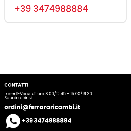
+39 3474988884
CONTATTI
Lunedì-Venerdì: ore 8:00/12:45 - 15:00/19:30
Sabato chiusi
ordini@ferrararicambi.it
+39 3474988884