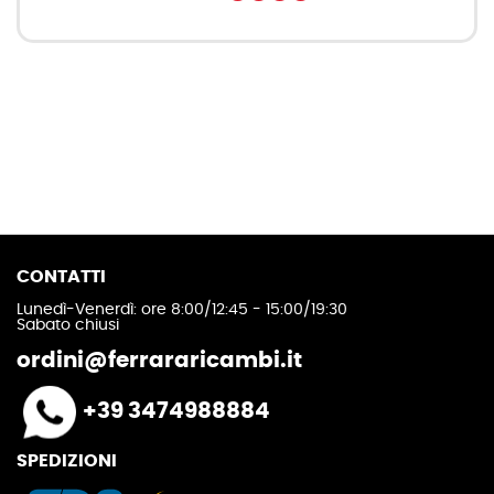
CONTATTI
Lunedì-Venerdì: ore 8:00/12:45 - 15:00/19:30
Sabato chiusi
ordini@ferrararicambi.it
+39 3474988884
SPEDIZIONI