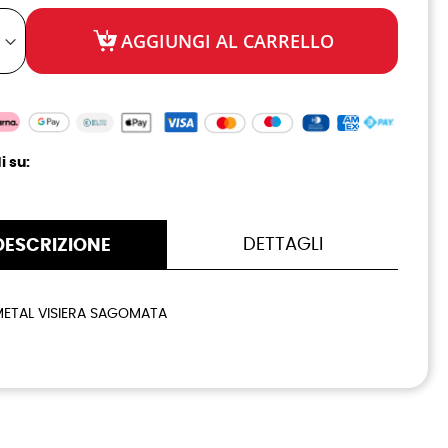
AGGIUNGI AL CARRELLO
i su:
DETTAGLI
DESCRIZIONE
METAL VISIERA SAGOMATA