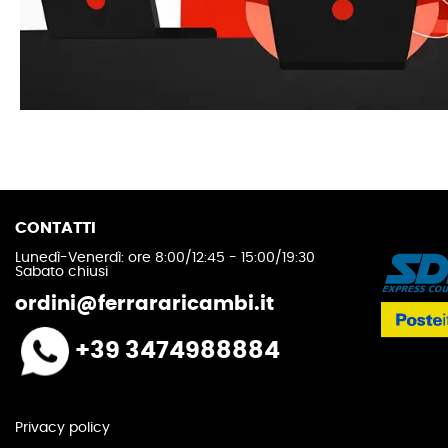
CONTATTI
Lunedì-Venerdì: ore 8:00/12:45 - 15:00/19:30
Sabato chiusi
ordini@ferrararicambi.it
+39 3474988884
Privacy policy