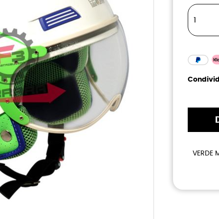
Condivid
VERDE 