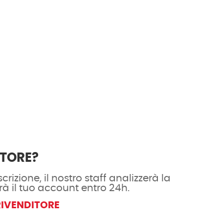
ITORE?
crizione, il nostro staff analizzerà la
rà il tuo account entro 24h.
RIVENDITORE