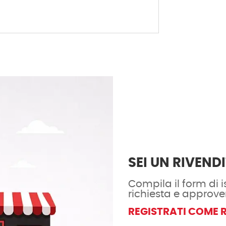
SEI UN RIVEND
Compila il form di is
richiesta e approve
REGISTRATI COME 