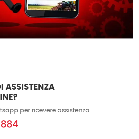
I ASSISTENZA
DINE?
tsapp per ricevere assistenza
8884