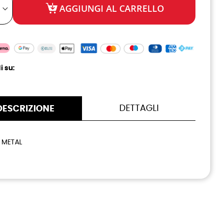
AGGIUNGI AL CARRELLO
i su:
DETTAGLI
DESCRIZIONE
 METAL