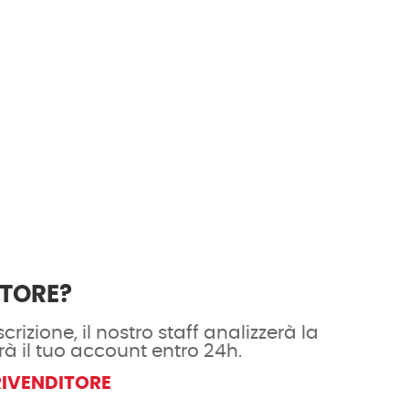
ITORE?
crizione, il nostro staff analizzerà la
rà il tuo account entro 24h.
RIVENDITORE