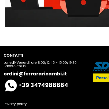
CONTATTI
Lunedì-Venerdì: ore 8:00/12:45 - 15:00/19:30
Sabato chiusi
ordini@ferrararicambi.it
+39 3474988884
Privacy policy