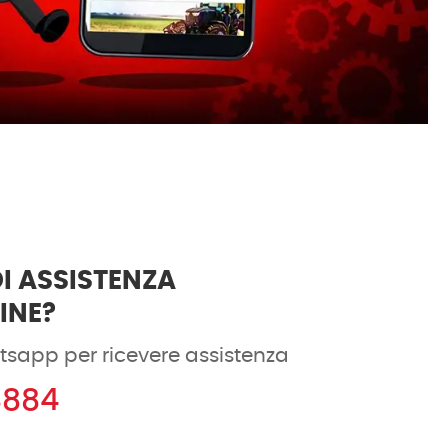
I ASSISTENZA
DINE?
tsapp per ricevere assistenza
8884