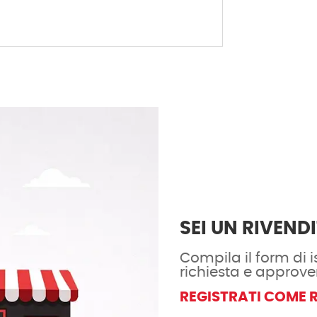
SEI UN RIVEND
Compila il form di is
richiesta e approve
REGISTRATI COME 