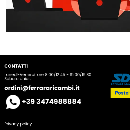
CONTATTI
Lunedì-Venerdì: ore 8:00/12:45 - 15:00/19:30
Sabato chiusi
ordini@ferrararicambi.it
+39 3474988884
Privacy policy