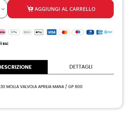
AGGIUNGI AL CARRELLO
i su:
DETTAGLI
DESCRIZIONE
130 MOLLA VALVOLA APRILIA MANA / GP 800