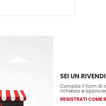
SEI UN RIVEND
Compila il form di is
richiesta e approve
REGISTRATI COME 