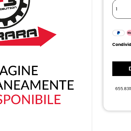
Condivid
655.831