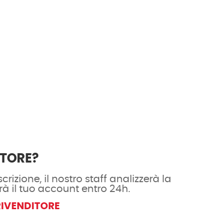
ITORE?
crizione, il nostro staff analizzerà la
rà il tuo account entro 24h.
RIVENDITORE