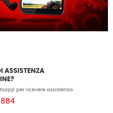
I ASSISTENZA
DINE?
tsapp per ricevere assistenza
8884