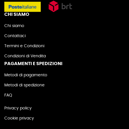
CHI SIAMO
Chi siamo
Contattaci
Termini e Condizioni
Condizioni di Vendita
PAGAMENTI E SPEDIZIONI
Metodi di pagamento
Metodi di spedizione
FAQ
Privacy policy
Cookie privacy