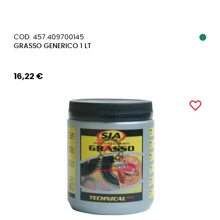
COD. 457.409700145
GRASSO GENERICO 1 LT
16,22 €