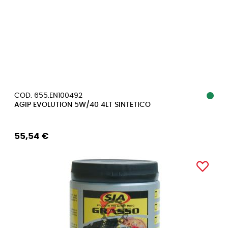
COD. 655.EN100492
AGIP EVOLUTION 5W/40 4LT SINTETICO
55,54 €