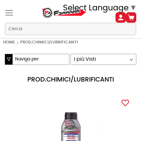
Select Language
▼
HOME
PROD.CHIMICI/LUBRIFICANTI
Naviga per
Imposta
la
direzione
PROD.CHIMICI/LUBRIFICANTI
crescente