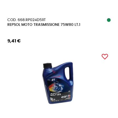
COD. 668.RP024D51IT
REPSOL MOTO TRASMISSIONE 75W80 LT.1
9,41 €