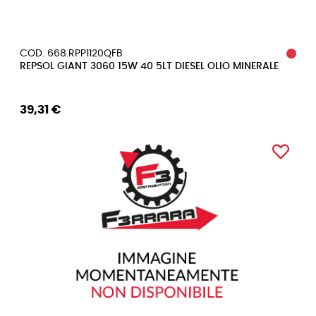
COD. 668.RPP1120QFB
REPSOL GIANT 3060 15W 40 5LT DIESEL OLIO MINERALE
39,31 €