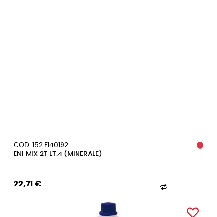
COD. 152.E140192
ENI MIX 2T LT.4 (MINERALE)
22,71 €