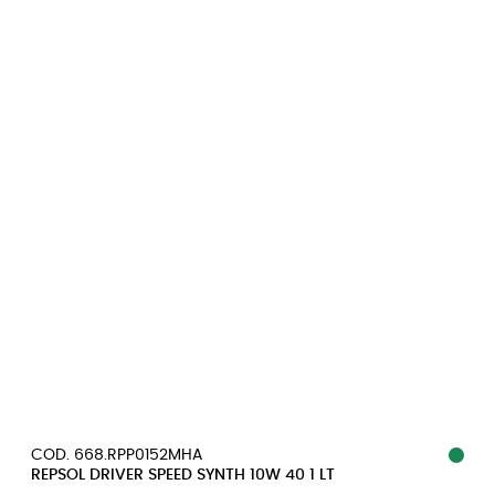
COD. 668.RPP0152MHA
REPSOL DRIVER SPEED SYNTH 10W 40 1 LT