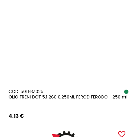
COD. 501.FBZ025
OLIO FRENI DOT 5.1 260 0,250ML FEROD FERODO - 250 ml
4,13 €