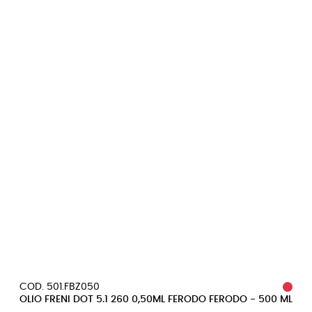
COD. 501.FBZ050
OLIO FRENI DOT 5.1 260 0,50ML FERODO FERODO - 500 ML