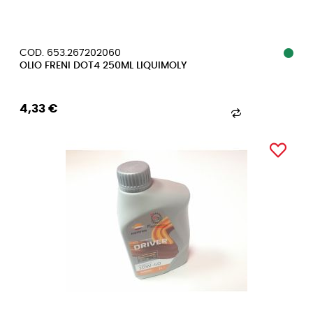
COD. 653.267202060
OLIO FRENI DOT4 250ML LIQUIMOLY
4,33 €