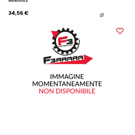
MINERALE
34,56 €