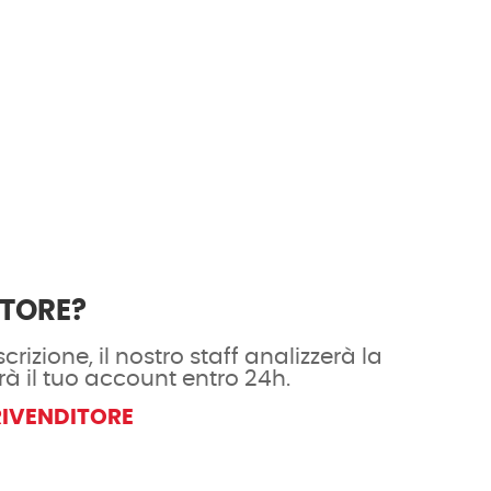
ITORE?
crizione, il nostro staff analizzerà la
rà il tuo account entro 24h.
RIVENDITORE