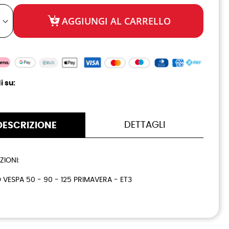
AGGIUNGI AL CARRELLO
i su:
DETTAGLI
DESCRIZIONE
ZIONI:
 VESPA 50 - 90 - 125 PRIMAVERA - ET3