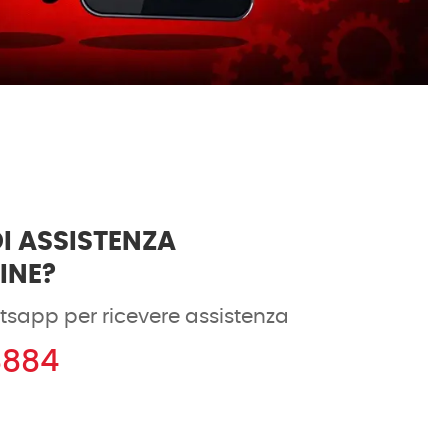
I ASSISTENZA
DINE?
tsapp per ricevere assistenza
8884