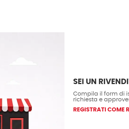
SEI UN RIVEND
Compila il form di is
richiesta e approve
REGISTRATI COME 