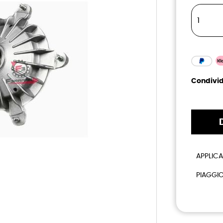
Condivid
APPLICA
PIAGGIO