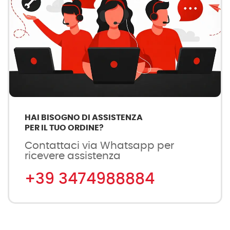
HAI BISOGNO DI ASSISTENZA
PER IL TUO ORDINE?
Contattaci via Whatsapp per
ricevere assistenza
+39 3474988884