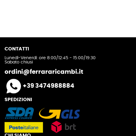
CONTATTI
Lunedì-Venerdì: ore 8:00/12:45 - 15:00/19:30
Sabato chiusi
ordini@ferrararicambi.it
+39 3474988884
SPEDIZIONI
CHI SIAMO