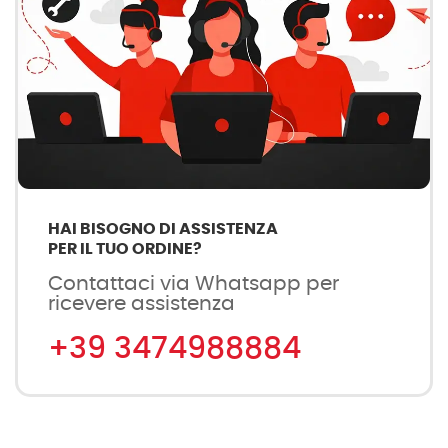
HAI BISOGNO DI ASSISTENZA
PER IL TUO ORDINE?
Contattaci via Whatsapp per
ricevere assistenza
+39 3474988884