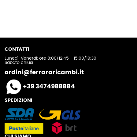
CONTATTI
Lunedì-Venerdì: ore 8:00/12:45 - 15:00/19:30
Sabato chiusi
ordini@ferrararicambi.it
+39 3474988884
SPEDIZIONI
CHI SIAMO